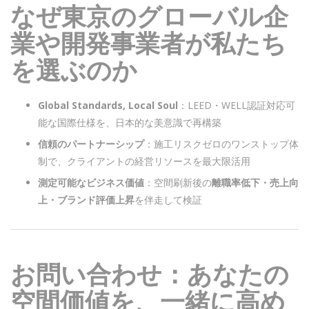
なぜ東京のグローバル企
業や開発事業者が私たち
を選ぶのか
Global Standards, Local Soul
：LEED・WELL認証対応可
能な国際仕様を、日本的な美意識で再構築
信頼のパートナーシップ
：施工リスクゼロのワンストップ体
制で、クライアントの経営リソースを最大限活用
測定可能なビジネス価値
：空間刷新後の
離職率低下・売上向
上・ブランド評価上昇
を伴走して検証
お問い合わせ：あなたの
空間価値を、一緒に高め