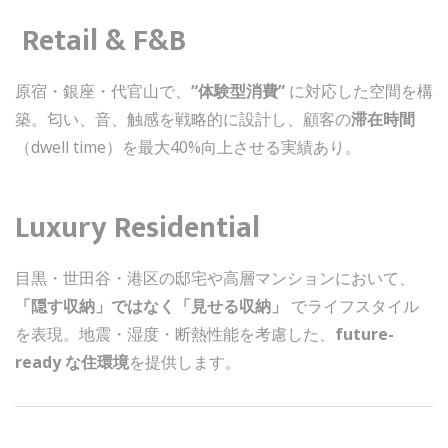
️
Retail & F&B
原宿・銀座・代官山で、
“体験型消費”
に対応した空間を構
築。匂い、音、触感を戦略的に設計し、顧客の
滞在時間
（dwell time）を最大40%向上させる実績あり。
Luxury Residential
目黒・世田谷・港区の邸宅や高層マンションにおいて、
「隠す収納」ではなく「見せる収納」
でライフスタイル
を表現。地震・湿度・断熱性能を考慮した、
future-
ready な住環境
を提供します。