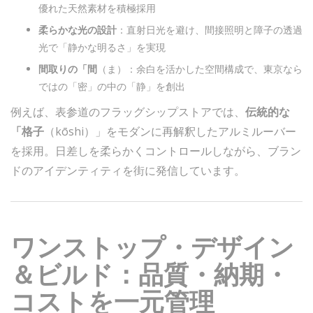
優れた天然素材を積極採用
柔らかな光の設計
：直射日光を避け、間接照明と障子の透過
光で「静かな明るさ」を実現
間取りの「間
（ま）：余白を活かした空間構成で、東京なら
ではの「密」の中の「静」を創出
例えば、表参道のフラッグシップストアでは、
伝統的な
「格子
（kōshi）」をモダンに再解釈したアルミルーバー
を採用。日差しを柔らかくコントロールしながら、ブラン
ドのアイデンティティを街に発信しています。
ワンストップ・デザイン
＆ビルド：品質・納期・
コストを一元管理