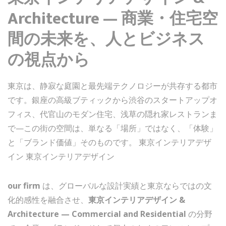
Architecture — 商業・住宅空
間の未来を、人とビジネス
の視点から
東京は、静寂な庭園と最先端テクノロジーが共存する都市
です。銀座の高級ブティックから渋谷のスタートアップオ
フィス、代官山のモダン住宅、浅草の隠れ家レストランま
で—この街の空間は、単なる「場所」ではなく、「体験」
と「ブランド価値」そのものです。 東京インテリアデザ
イン 東京インテリアデザイン
our firm
は、グローバルな設計実績と東京ならではの文
化的感性を融合させ、
東京インテリアデザイン &
Architecture — Commercial and Residential
の分野