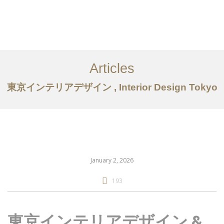
仕事
だいたい
Articles
サービス
東京インテリアデザイン , Interior Design Tokyo
記事
お問い合わせ
EN
January 2, 2026
193
東京インテリアデザイン &