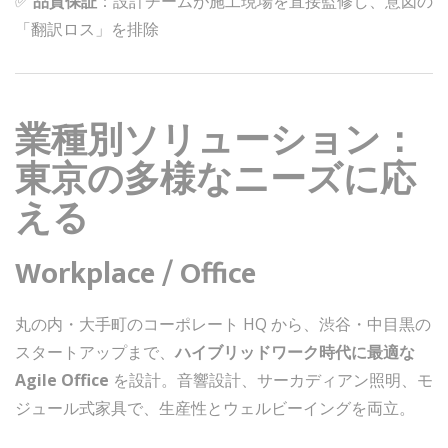
✅
品質保証
：設計チームが施工現場を直接監修し、意図の
「翻訳ロス」を排除
業種別ソリューション：
東京の多様なニーズに応
える
Workplace / Office
丸の内・大手町のコーポレート HQ から、渋谷・中目黒の
スタートアップまで、
ハイブリッドワーク時代に最適な
Agile Office
を設計。音響設計、サーカディアン照明、モ
ジュール式家具で、生産性とウェルビーイングを両立。