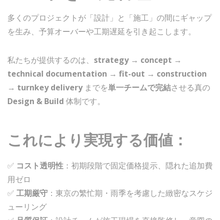
多くのプロジェクトが「設計」と「施工」の間にギャップ
を生み、予算オーバーや工期遅延を引き起こします。
私たちが提供するのは、
strategy → concept →
technical documentation → fit-out → construction
→ turnkey delivery
までを
単一チームで完結
させる真の
Design & Build
体制です。
これにより実現する価値：
✅
コスト透明性
：初期段階で固定価格提示、隠れた追加費
用ゼロ
✅
工期厳守
：東京の繁忙期・雨季を考慮した緻密なスケジ
ューリング