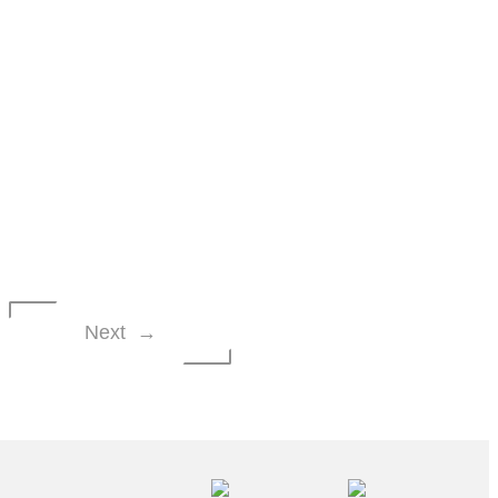
Next →