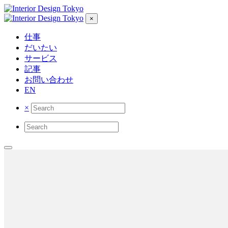
×
仕事
だいたい
サービス
記事
お問い合わせ
EN
×