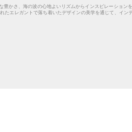
豊かさ、海の波の心地よいリズムからインスピレーションを得
されたエレガントで落ち着いたデザインの美学を通じて、イン