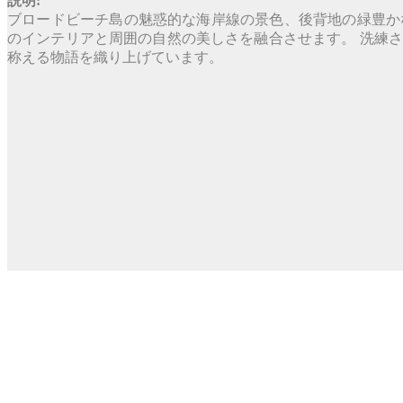
説明:
ブロードビーチ島の魅惑的な海岸線の景色、後背地の緑豊かな
のインテリアと周囲の自然の美しさを融合させます。 洗練
称える物語を織り上げています。