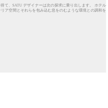
て、SATU デザイナーは次の探求に乗り出します。 ホテル
テリア空間とそれらを包み込む息をのむような環境との調和を