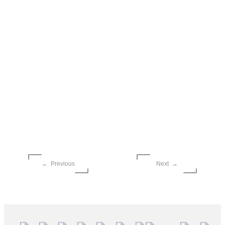
← Previous
Next →